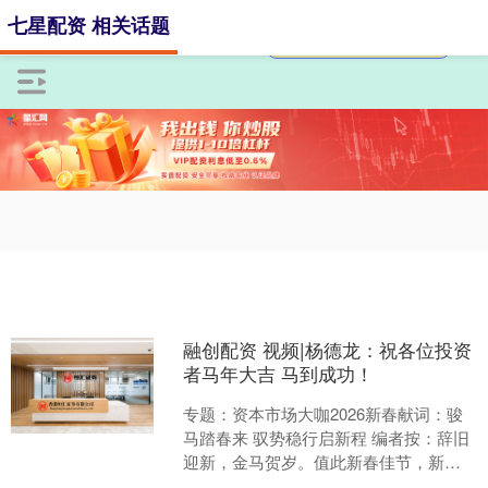
七星配资 相关话题
融创配资 视频|杨德龙：祝各位投资
者马年大吉 马到成功！
专题：资本市场大咖2026新春献词：骏
马踏春来 驭势稳行启新程 编者按：辞旧
迎新，金马贺岁。值此新春佳节，新浪
财经特邀公私募领域数十位领军人物，