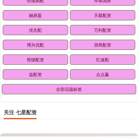
恒瑞易配
华泰国际
融易盈
天载配资
优先配
万利配资
博兴优配
浙商配资
熊猫配资
忆速配
益配资
点点赢
全部话题标签
关注 七星配资