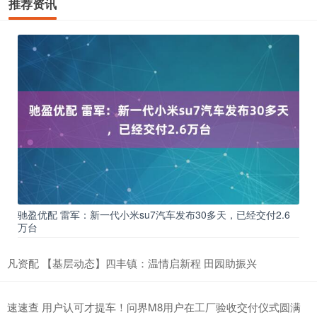
推荐资讯
驰盈优配 雷军：新一代小米su7汽车发布30多天，已经交付2.6
万台
凡资配 【基层动态】四丰镇：温情启新程 田园助振兴
速速查 用户认可才提车！问界M8用户在工厂验收交付仪式圆满