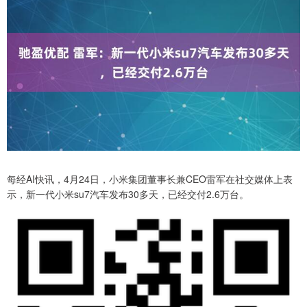
每经AI快讯，4月24日，小米集团董事长兼CEO雷军在社交媒体上表
示，新一代小米su7汽车发布30多天，已经交付2.6万台。