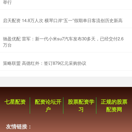
举行
启天配资 14.8万人次 横琴口岸“五一”假期单日客流创历史新高
驰盈优配 雷军：新一代小米su7汽车发布30多天，已经交付2.6
万台
策略联盟 高德红外：签订879亿元采购协议
七星配资
配资论坛开
股票配资学
正规的股票
户
习
配资网
友情链接：